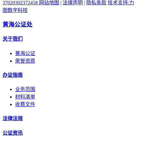
37020302372458
网站地图
|
法律声明
|
隐私条款
技术支持:力
图数字科技
黄海公证处
关于我们
黄海公证
荣誉资质
办证指南
业务范围
材料清单
收费文件
法律法规
公证资讯