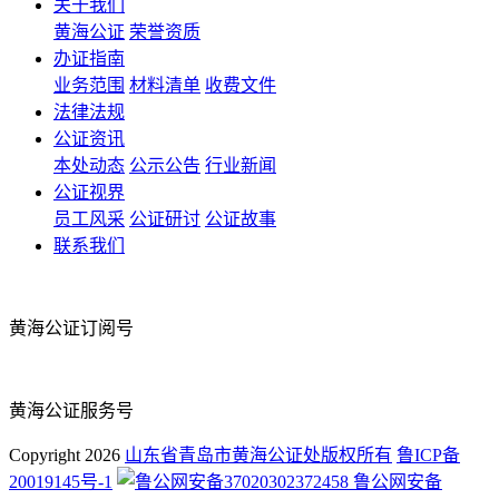
关于我们
黄海公证
荣誉资质
办证指南
业务范围
材料清单
收费文件
法律法规
公证资讯
本处动态
公示公告
行业新闻
公证视界
员工风采
公证研讨
公证故事
联系我们
黄海公证订阅号
黄海公证服务号
Copyright
2026
山东省青岛市黄海公证处版权所有
鲁ICP备
20019145号-1
鲁公网安备