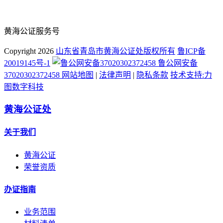
黄海公证服务号
Copyright
2026
山东省青岛市黄海公证处版权所有
鲁ICP备
20019145号-1
鲁公网安备
37020302372458
网站地图
|
法律声明
|
隐私条款
技术支持:力
图数字科技
黄海公证处
关于我们
黄海公证
荣誉资质
办证指南
业务范围